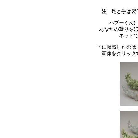
注）足と手は製
パブーくん
あなたの凝りを
ネットで
下に掲載したのは、
画像をクリック