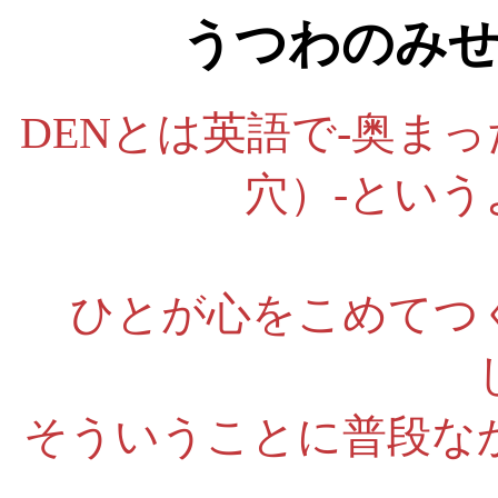
うつわのみせ
DENとは英語で-奥ま
穴）-とい
ひとが心をこめてつ
そういうことに普段な