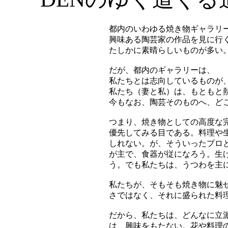
都内のいわゆる焼き物ギャラリ
興味ある陶芸家の作品を見に行
たしかに素晴らしいものが多い
だが、都内のギャラリーは、
私たちとは志向しているものが
私たち（妻と私）は、もともと
今もなお、陶芸そのものへ、ど
つまり、焼き物としての高度な
優先してみる目である。料理や
しれない。が、そういったプロ
が主で、食器が従になろう。生
う。でも私たちは、うつわを主
私たちが、そもそも焼き物に魅
さではなく、それに盛られた料
だから、私たちは、どんなに立
は、興味をもたない。花や料理