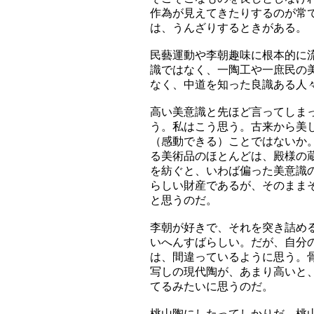
作為が見えてきたりするのが常
は、うんざりするときがある。
民藝運動や李朝趣味に根本的に
識ではなく、一陶工や一庶民の
なく、中道を知った良識ある人
高い美意識と先ほど言ってしま
う。私はこう思う。古来から美
（感動できる）ことではないか
る美術品のほとんどは、殿様の
を紡ぐと、いわば偏った美意識
らしい財産であるが、そのまま
と思うのだ。
李朝が好きで、それを突き詰め
いへんすばらしい。だが、自分
は、間違っているように思う。
写しの現代陶が、あまり高いと
てるみたいに思うのだ。
桃山陶にしたってしかりだ。桃