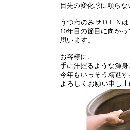
目先の変化球に頼らな
うつわのみせＤＥＮは
10年目の節目に向か
思います。
お客様に、
手に汗握るような渾身
今年もいっそう精進す
よろしくお願い申し上