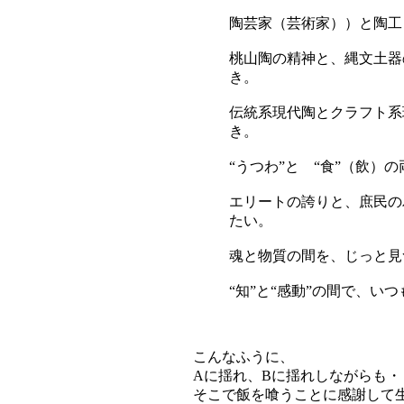
陶芸家（芸術家））と陶工
桃山陶の精神と、縄文土器
き。
伝統系現代陶とクラフト系
き。
“うつわ”と “食”（飲）
エリートの誇りと、庶民の
たい。
魂と物質の間を、じっと見
“知”と“感動”の間で、い
こんなふうに、
Aに揺れ、Bに揺れしながらも・
そこで飯を喰うことに感謝して