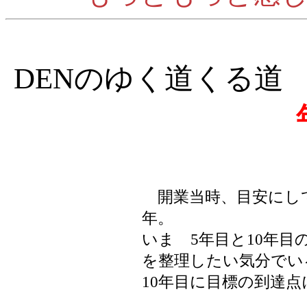
DENのゆく道くる道
開業当時、目安にしてい
年。
いま 5年目と10年
を整理したい気分でい
10年目に目標の到達