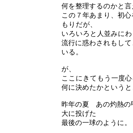
何を整理するのかと言
この７年あまり、初心
もりだが、
いろいろと人並みにわ
流行に惑わされもして
いる。
が、
ここにきてもう一度心
何に決めたかというと
昨年の夏 あの灼熱の
大に投げた
最後の一球のように。