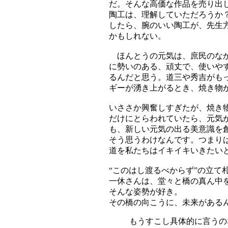
だ。そんな高価な作品を売り出
陶工は、理解していただろうか
したら、腕のいい陶工が、先生
かもしれない。
ほんとうの元気は、庶民のなか
に勢いのある、頑丈で、使いや
るんだと思う。道三や秀吉がも
ギーが湧き上がるとき、焼き物
いささか興奮しすぎたが、焼き
だけにとらわれていたら、元気
も、新しい元気の出る美意識を
そう思うわけなんです。つまり
道を私たちはイキイキいきたい
“このはし渡るべからず”の立て
一休さんは、堂々と橋の真ん中
そんな姿勢が好き。
その橋の向こうに、未来がある
もうすこし具体的に言うの