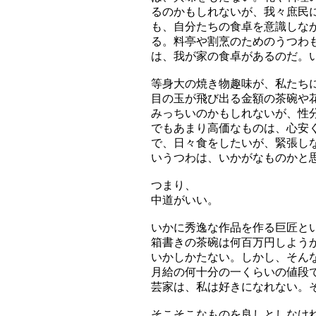
るのかもしれないが、我々庶民
も、自分たちの食卓を意識しな
る。料亭や割烹のためのうつわ
は、我が家の食卓があるのだ。
等身大の焼き物趣味が、私たち
目の玉が飛び出る金額の茶碗や
みっちいのかもしれないが、性
でもあまり高価なものは、心安
で、日々食をしたいが、緊張し
いうつわは、いかがなものかと
つまり、
中道がいい。
いかに秀逸な作品を作る巨匠と
箱書きの茶碗は何百万円しよう
いかしかたない。しかし、そん
月給の何十分の一くらいの値段
芸家は、私は好きになれない。
そこそこなものを良しとしなけ