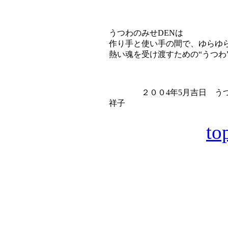
うつわのみせDENは
作り手と使い手の間で、ゆらゆ
熱い魂を受け渡すための“うつわ
２００4年5月吉日 うつわ
祥子
t