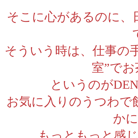
そこに心があるのに、
そういう時は、仕事の
室”で
というのがDE
お気に入りのうつわで
か
もっともっと感