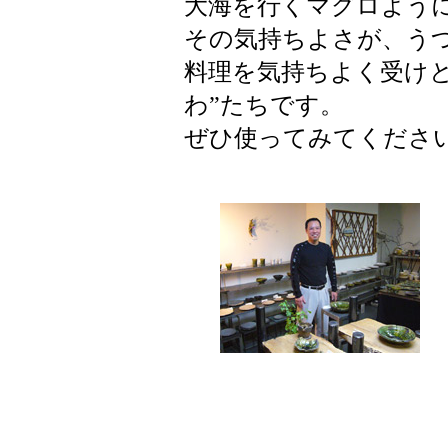
大海を行くマグロよう
その気持ちよさが、う
料理を気持ちよく受け
わ”たちです。
ぜひ使ってみてくださ