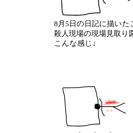
8月5日の日記に描い
殺人現場の現場見取り
こんな感じ↓