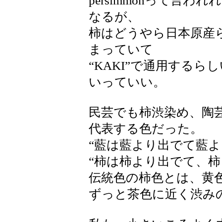
persimmonって言
なるが、
柿はどうやら日本原産
まっていて
“KAKI”で通用する
いっていい。
民芸でも柿渋染め、陶
代表する色だった。
“藍は藍より出でて藍よ
“柿は柿より出でて、柿
伝統色の柿色とは、黄
ずっと茶色に近く渋み