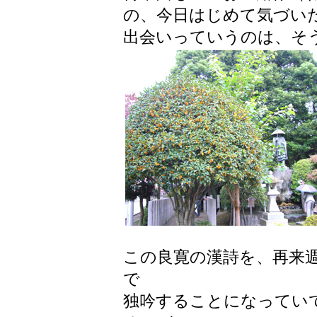
の、今日はじめて気づい
出会いっていうのは、そ
この良寛の漢詩を、再来
で
独吟することになってい