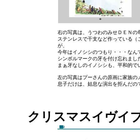
*
右の写真は、うつわのみせＤＥＮの
ステンレスで干支など作っている（こ
が、
今年はイノシシのつもり・・・なん
シンボルマークの牙を付け忘れまし
まぁ牙なしのイノシシも、平和的で
左の写真はプーさんの原画に家族の
息子だけは、姑息な演出を拒んだの
クリスマスイ