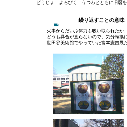
どうじょ よろぴく うつわとともに旧暦を
繰り返すことの意
火事からだいぶ体力も吸い取られたか
どうも具合が直らないので、気分転換
世田谷美術館でやっていた富本憲吉展