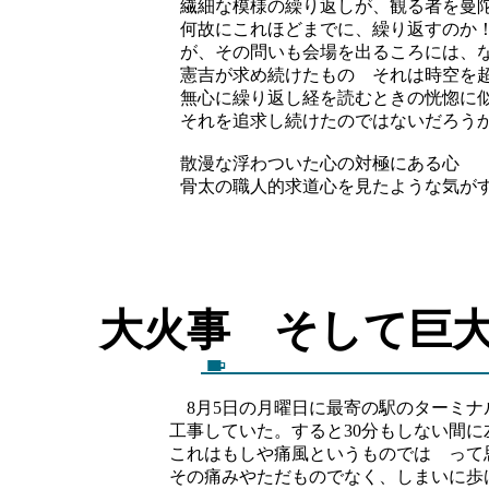
繊細な模様の繰り返しが、観る者を曼
何故にこれほどまでに、繰り返すのか
が、その問いも会場を出るころには、
憲吉が求め続けたもの それは時空を
無心に繰り返し経を読むときの恍惚に
それを追求し続けたのではないだろう
散漫な浮わついた心の対極にある心
骨太の職人的求道心を見たような気が
大火事 そして
8月5日の月曜日に最寄の駅のターミナ
工事していた。すると30分もしない間
これはもしや痛風というものでは って
その痛みやただものでなく、しまいに歩