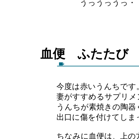
うっうっうっ・
血便 ふた
今度は赤いうんちです
妻がすすめるサプリメン
うんちが素焼きの陶器
出口に傷を付けてしま
ちなみに血便は、上の