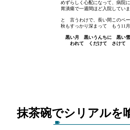
めずらしく心配になって、病院
胃潰瘍で一週間ほど入院してい
と 言うわけで、長い間このペ
秋もすっかり深まって もう11
黒い月 黒いうんちに 黒い
われて くだけて さけて 
抹茶碗でシリアル