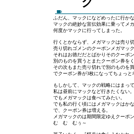
ク
ふだん、マックになどめったに行か
マックの絶妙な宣伝効果に乗ってメ
何度かマックに行ってしまった。
行くとかならず、メガマックは売り
売り切れゴメンのクーポンメガマック1
それはお徳だだとばかりそのクーポ
別のものを買うとまたクーポン券を
その次もまた売り切れで別のものを
でクーポン券が3枚になってちょっと
もしかして、マックの戦略にはまっ
私は昼前にマックなど行きたくない
でもメガマックは食べてみたい。
でも私の行く頃にはメガマックはか
で、クーポン券は増える。
メガマックのは期間限定ゆえクーポ
む む むぅ～