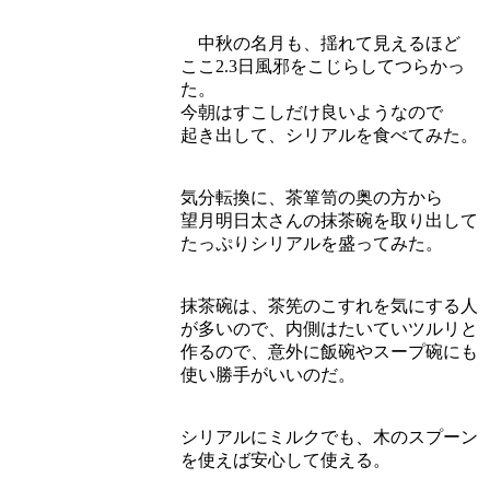
中秋の名月も、揺れて見えるほど
ここ2.3日風邪をこじらしてつらかっ
た。
今朝はすこしだけ良いようなので
起き出して、シリアルを食べてみた。
気分転換に、茶箪笥の奥の方から
望月明日太さんの抹茶碗を取り出して
たっぷりシリアルを盛ってみた。
抹茶碗は、茶筅のこすれを気にする人
が多いので、内側はたいていツルリと
作るので、意外に飯碗やスープ碗にも
使い勝手がいいのだ。
シリアルにミルクでも、木のスプーン
を使えば安心して使える。