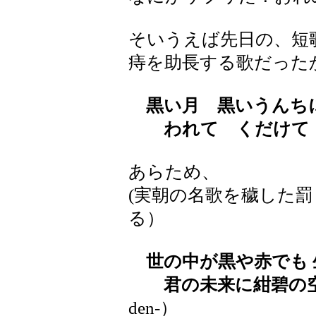
そいうえば先日の、短
痔を助長する歌だった
黒い月 黒いうんち
われて くだけて 
あらため、
(実朝の名歌を穢した
る）
世の中が黒や赤でも 
君の未来に紺碧の
den-）