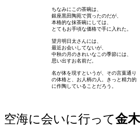
ちなみにこの茶碗は、
銀座黒田陶苑で買ったのだが、
本格的な抹茶碗にしては、
とてもお手頃な価格で手に入れた。
望月明日太さんには、
最近お会いしてないが、
中秋の月のきれいなこの季節には、
思い出すお名前だ。
名が体を現すというが、その言葉通り
の体格と、お人柄の人。きっと精力的
に作陶していることだろう。
金
空海に会いに行って