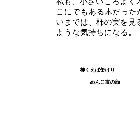
私も、小さいころよく
こにでもある木だった
いまでは、柿の実を見
ような気持ちになる。
柿くえば缶けり
めんこ友の顔