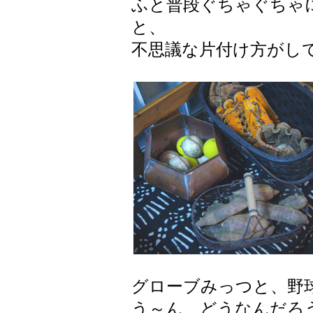
ふと普段ぐちゃぐちゃ
と、
不思議な片付け方がし
グローブみっつと、野
う～ん どうなんだろ